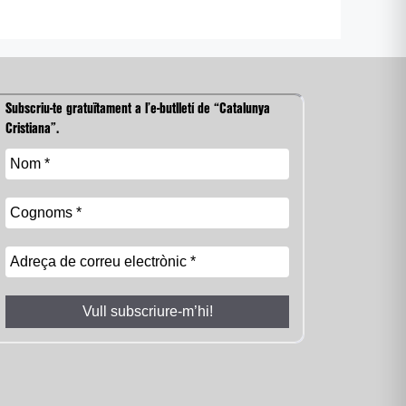
Subscriu-te gratuïtament a l’e-butlletí de “Catalunya
Cristiana”.