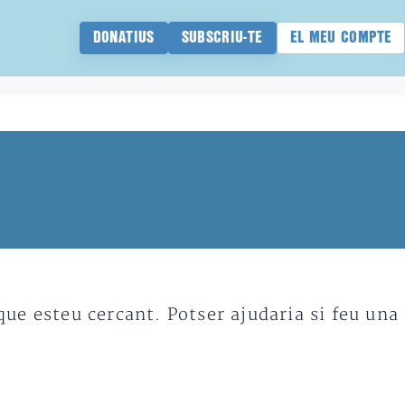
DONATIUS
SUBSCRIU-TE
EL MEU COMPTE
e esteu cercant. Potser ajudaria si feu una 