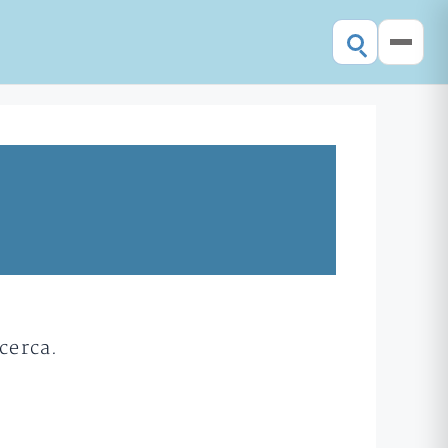
cerca.