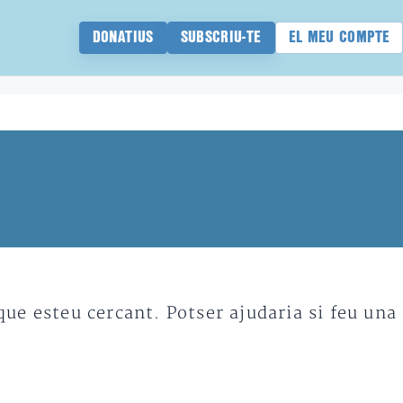
DONATIUS
SUBSCRIU-TE
EL MEU COMPTE
e esteu cercant. Potser ajudaria si feu una 