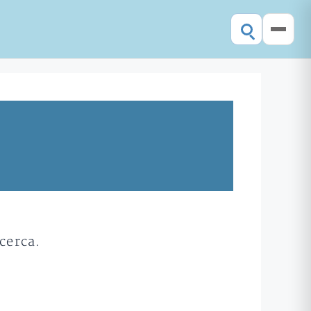
cerca.