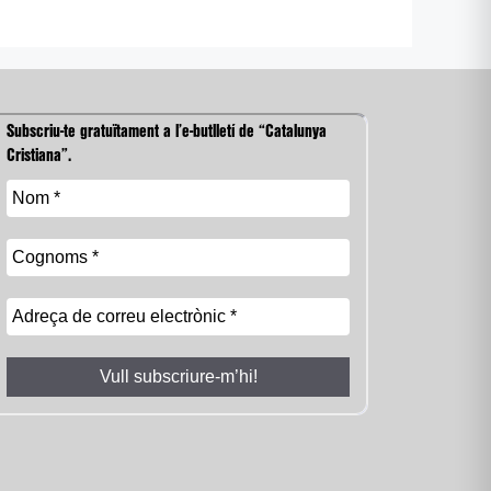
Subscriu-te gratuïtament a l’e-butlletí de “Catalunya
Cristiana”.