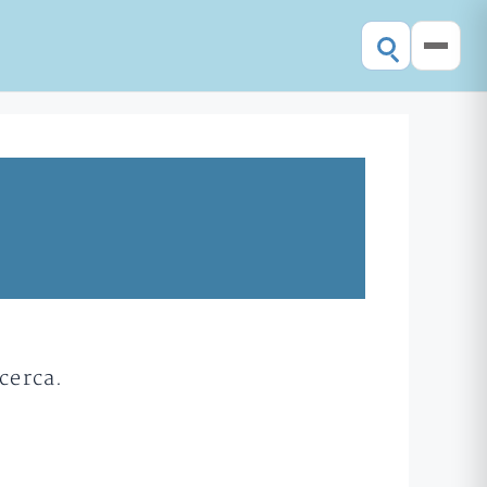
cerca.