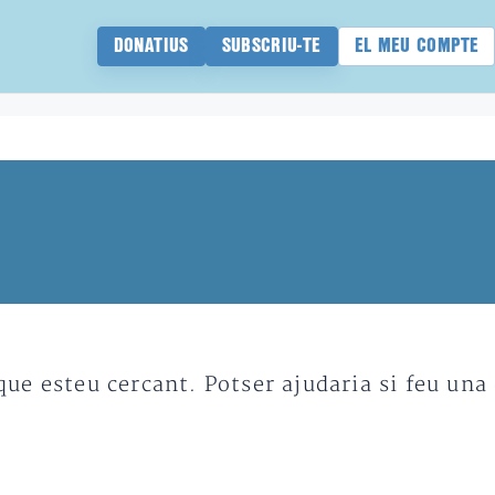
DONATIUS
SUBSCRIU-TE
EL MEU COMPTE
e esteu cercant. Potser ajudaria si feu una 