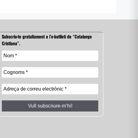
Subscriu-te gratuïtament a l’e-butlletí de “Catalunya
Cristiana”.