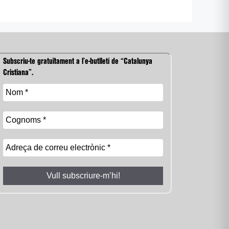
Subscriu-te gratuïtament a l’e-butlletí de “Catalunya
Cristiana”.