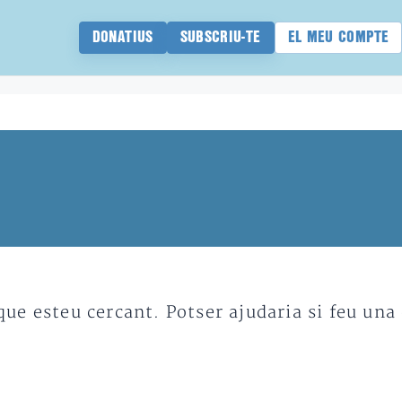
DONATIUS
SUBSCRIU-TE
EL MEU COMPTE
e esteu cercant. Potser ajudaria si feu una 