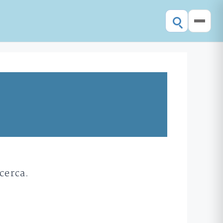
cerca.