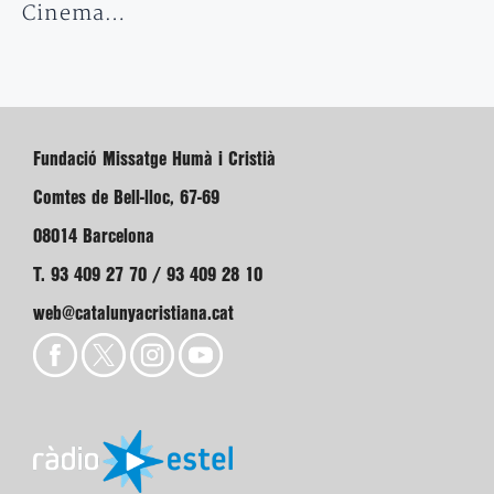
Cinema…
Fundació Missatge Humà i Cristià
Comtes de Bell-lloc, 67-69
08014 Barcelona
T. 93 409 27 70 / 93 409 28 10
web@catalunyacristiana.cat