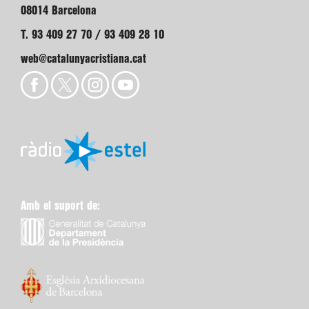
08014 Barcelona
T. 93 409 27 70 / 93 409 28 10
web@catalunyacristiana.cat
Amb el suport de: