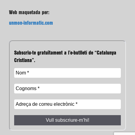
Web maquetada per:
unmon-informatic.com
Subscriu-te gratuïtament a l’e-butlletí de “Catalunya
Cristiana”.