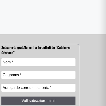
Subscriu-te gratuïtament a l’e-butlletí de “Catalunya
Cristiana”.