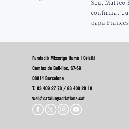
Seu, Matteo 
confirmat qu
papa France
Fundació Missatge Humà i Cristià
Comtes de Bell-lloc, 67-69
08014 Barcelona
T. 93 409 27 70 / 93 409 28 10
web@catalunyacristiana.cat