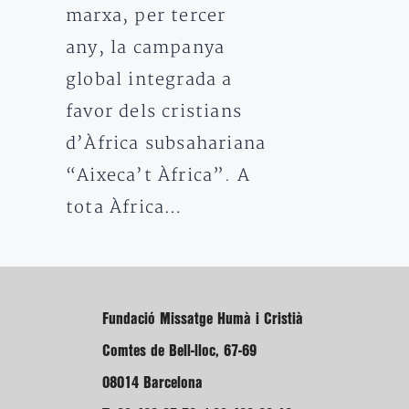
marxa, per tercer
any, la campanya
global integrada a
favor dels cristians
d’Àfrica subsahariana
“Aixeca’t Àfrica”. A
tota Àfrica…
Fundació Missatge Humà i Cristià
Comtes de Bell-lloc, 67-69
08014 Barcelona