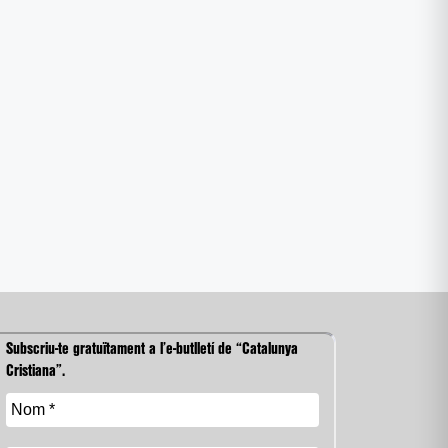
Subscriu-te gratuïtament a l’e-butlletí de “Catalunya
Cristiana”.