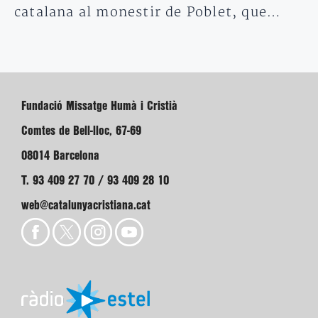
catalana al monestir de Poblet, que…
Fundació Missatge Humà i Cristià
Comtes de Bell-lloc, 67-69
08014 Barcelona
T. 93 409 27 70 / 93 409 28 10
web@catalunyacristiana.cat