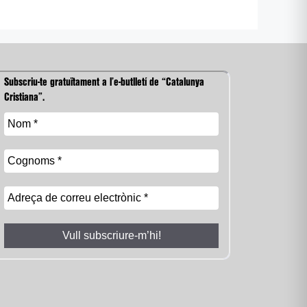
Subscriu-te gratuïtament a l’e-butlletí de “Catalunya
Cristiana”.