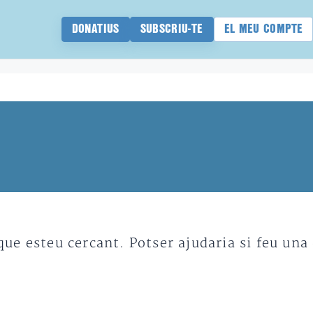
DONATIUS
SUBSCRIU-TE
EL MEU COMPTE
e esteu cercant. Potser ajudaria si feu una 