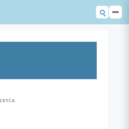
cerca.