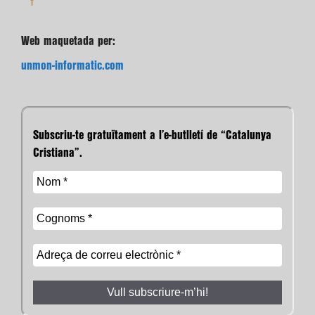
Web maquetada per:
unmon-informatic.com
Subscriu-te gratuïtament a l’e-butlletí de “Catalunya
Cristiana”.