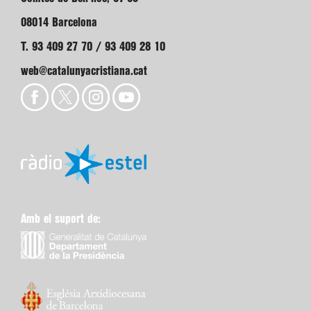
08014 Barcelona
T. 93 409 27 70 / 93 409 28 10
web@catalunyacristiana.cat
Amb el suport de: