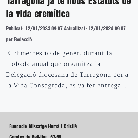
Tarragona ja té nous Estatuts de
la vida eremítica
Publicat: 12/01/2024 09:07
Actualitzat: 12/01/2024 09:07
per Redacció
El dimecres 10 de gener, durant la
trobada anual que organitza la
Delegació diocesana de Tarragona per a
la Vida Consagrada, es va fer entrega…
Fundació Missatge Humà i Cristià
Comtes de Bell-lloc, 67-69