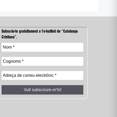
Subscriu-te gratuïtament a l’e-butlletí de “Catalunya
Cristiana”.