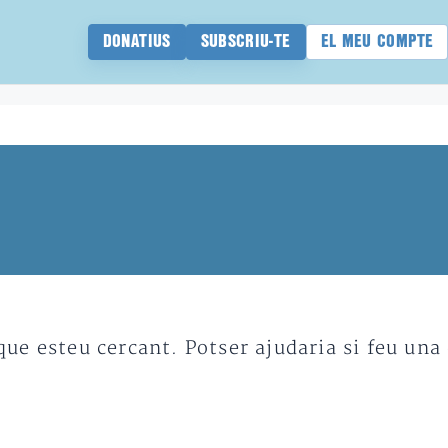
DONATIUS
SUBSCRIU-TE
EL MEU COMPTE
e esteu cercant. Potser ajudaria si feu una 