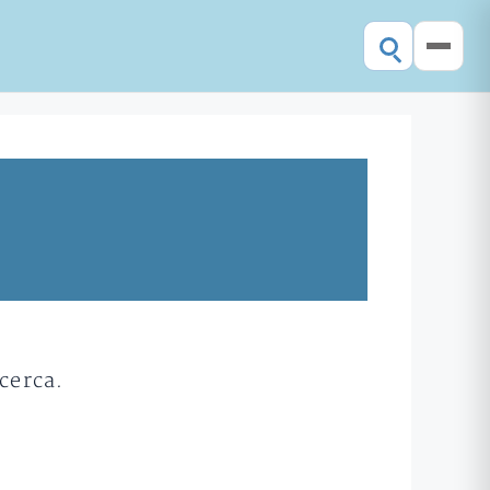
cerca.