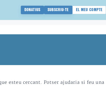
DONATIUS
SUBSCRIU-TE
EL MEU COMPTE
e esteu cercant. Potser ajudaria si feu una 