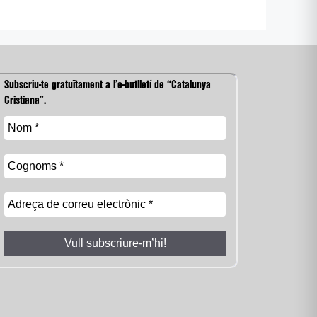
Subscriu-te gratuïtament a l’e-butlletí de “Catalunya
Cristiana”.