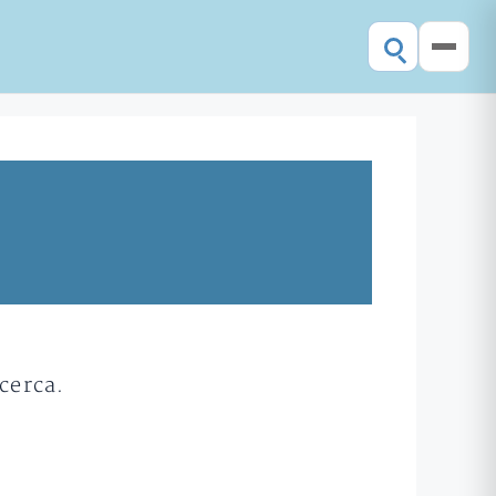
cerca.