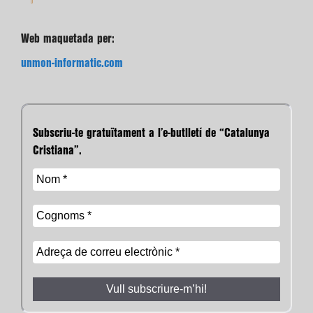
Web maquetada per:
unmon-informatic.com
Subscriu-te gratuïtament a l’e-butlletí de “Catalunya
Cristiana”.