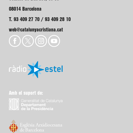
08014 Barcelona
T. 93 409 27 70 / 93 409 28 10
web@catalunyacristiana.cat
Amb el suport de: