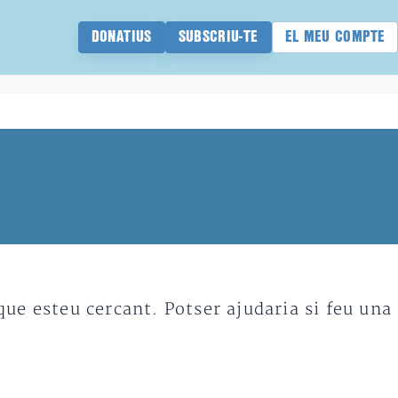
DONATIUS
SUBSCRIU-TE
EL MEU COMPTE
e esteu cercant. Potser ajudaria si feu una 