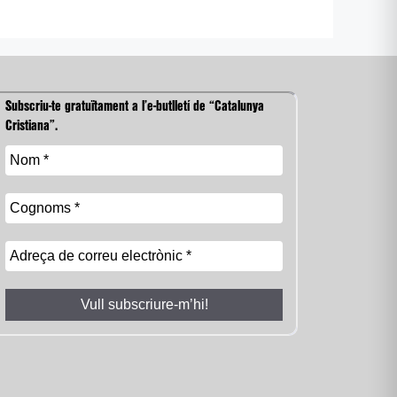
Subscriu-te gratuïtament a l’e-butlletí de “Catalunya
Cristiana”.