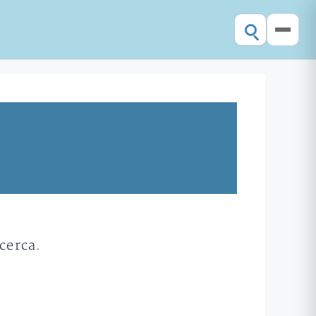
cerca.