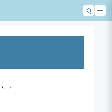
cerca.