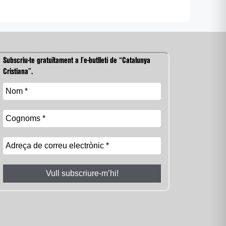
Subscriu-te gratuïtament a l’e-butlletí de “Catalunya
Cristiana”.