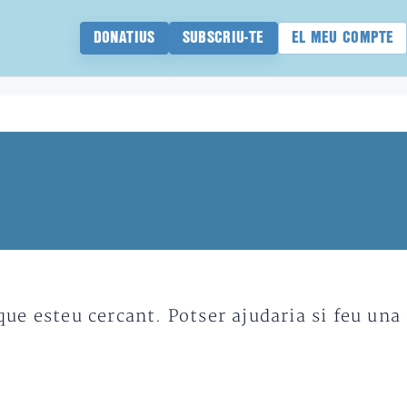
DONATIUS
SUBSCRIU-TE
EL MEU COMPTE
e esteu cercant. Potser ajudaria si feu una 