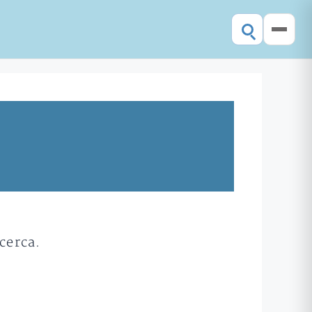
cerca.