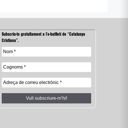
Subscriu-te gratuïtament a l’e-butlletí de “Catalunya
Cristiana”.