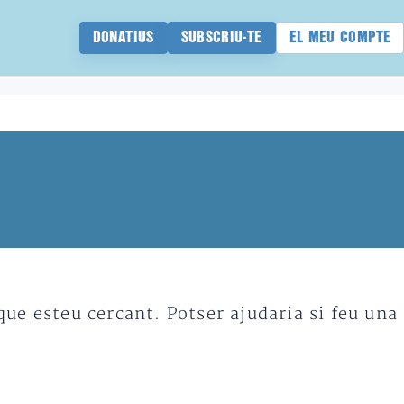
DONATIUS
SUBSCRIU-TE
EL MEU COMPTE
e esteu cercant. Potser ajudaria si feu una 