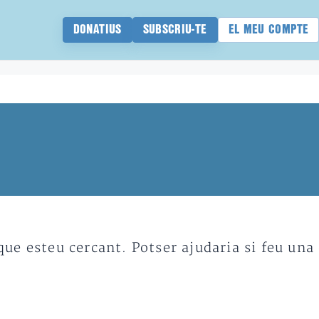
DONATIUS
SUBSCRIU-TE
EL MEU COMPTE
e esteu cercant. Potser ajudaria si feu una 