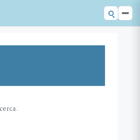
cerca.