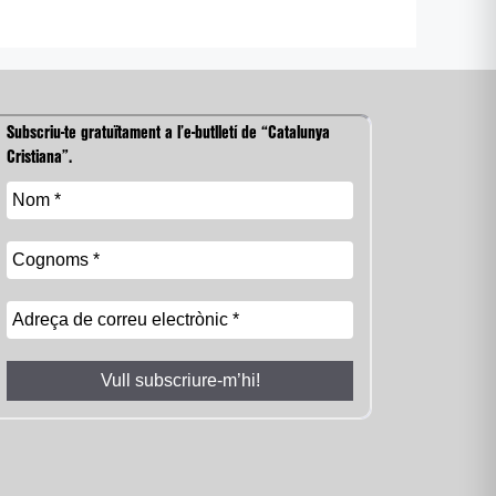
Subscriu-te gratuïtament a l’e-butlletí de “Catalunya
Cristiana”.