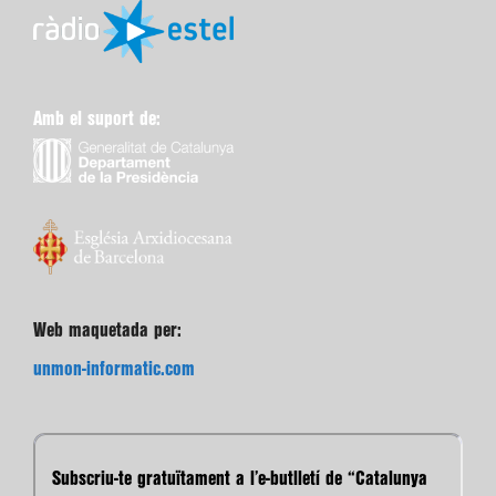
Amb el suport de:
Web maquetada per:
unmon-informatic.com
Subscriu-te gratuïtament a l’e-butlletí de “Catalunya