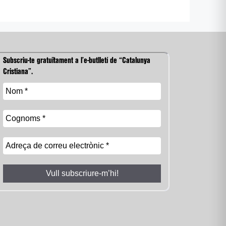
Subscriu-te gratuïtament a l’e-butlletí de “Catalunya
Cristiana”.