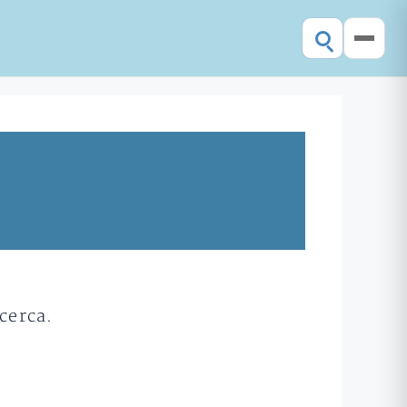
cerca.