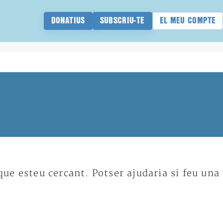
DONATIUS
SUBSCRIU-TE
EL MEU COMPTE
e esteu cercant. Potser ajudaria si feu una 