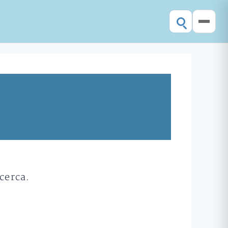
cerca.