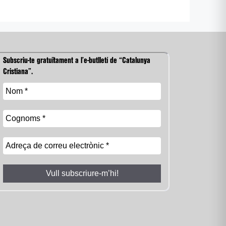
Subscriu-te gratuïtament a l’e-butlletí de “Catalunya
Cristiana”.