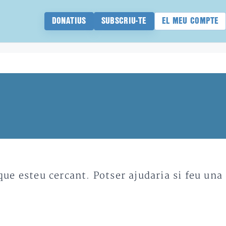
DONATIUS
SUBSCRIU-TE
EL MEU COMPTE
e esteu cercant. Potser ajudaria si feu una 