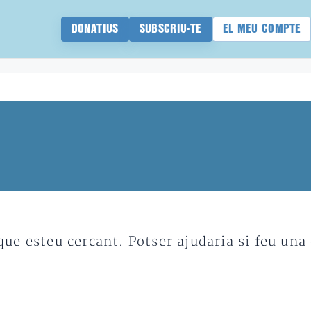
DONATIUS
SUBSCRIU-TE
EL MEU COMPTE
e esteu cercant. Potser ajudaria si feu una 