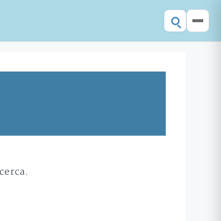
cerca.