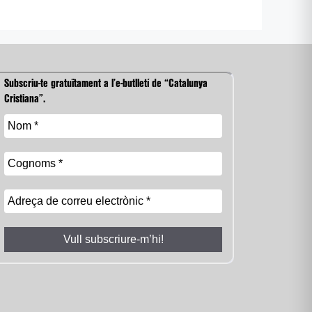
Subscriu-te gratuïtament a l’e-butlletí de “Catalunya
Cristiana”.