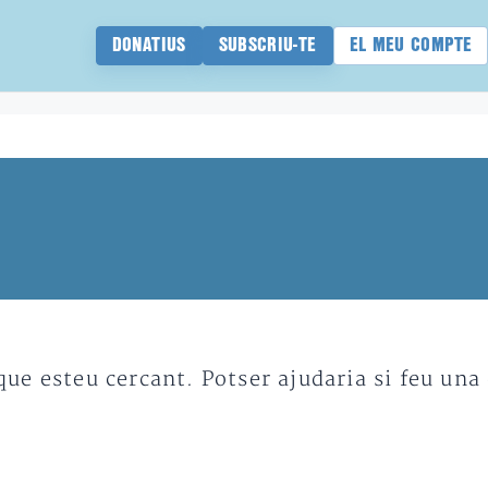
DONATIUS
SUBSCRIU-TE
EL MEU COMPTE
e esteu cercant. Potser ajudaria si feu una 