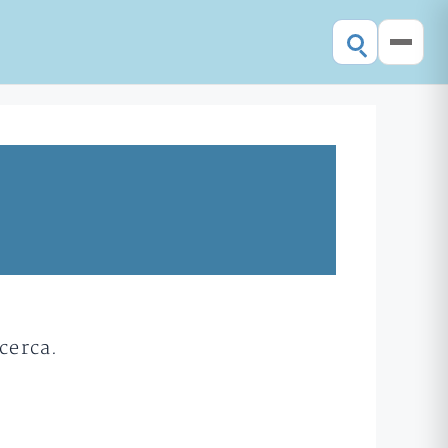
cerca.