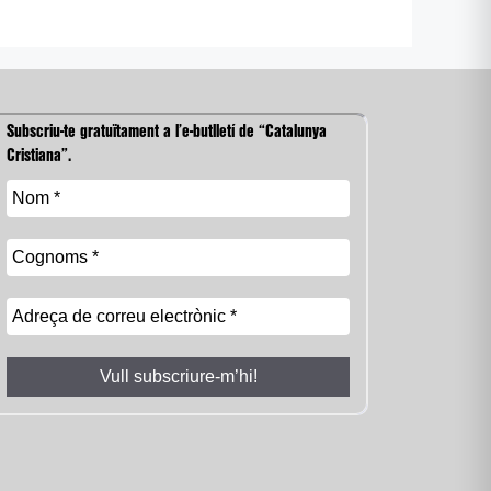
Subscriu-te gratuïtament a l’e-butlletí de “Catalunya
Cristiana”.