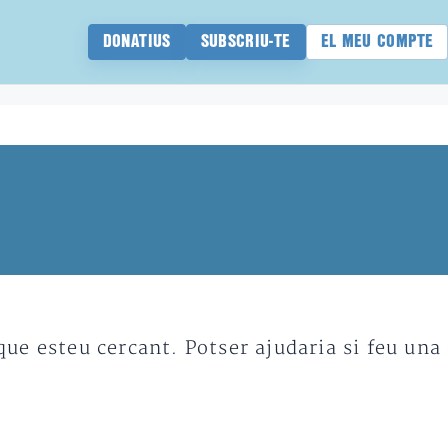
DONATIUS
SUBSCRIU-TE
EL MEU COMPTE
e esteu cercant. Potser ajudaria si feu una 