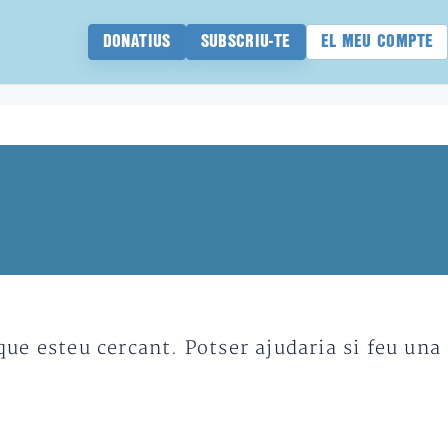
DONATIUS
SUBSCRIU-TE
EL MEU COMPTE
e esteu cercant. Potser ajudaria si feu una 