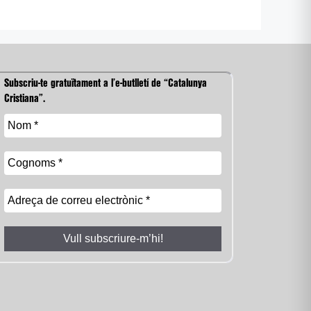
Subscriu-te gratuïtament a l’e-butlletí de “Catalunya
Cristiana”.