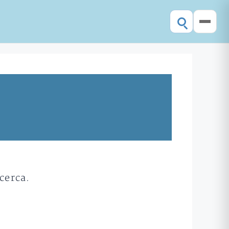
cerca.