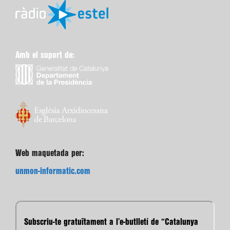
Amb el suport de:
Web maquetada per:
unmon-informatic.com
Subscriu-te gratuïtament a l’e-butlletí de “Catalunya