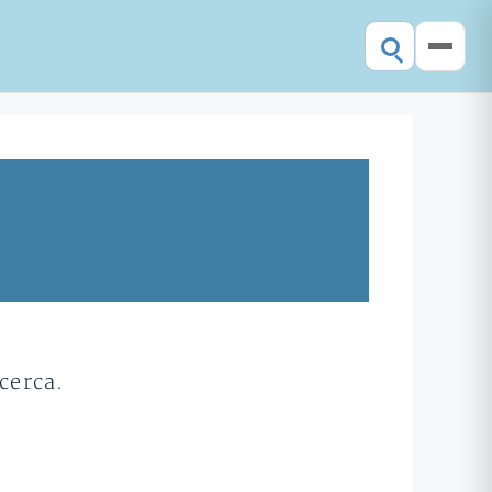
cerca.