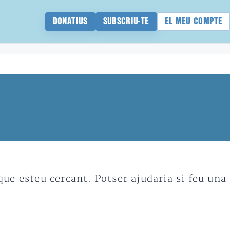
DONATIUS
SUBSCRIU-TE
EL MEU COMPTE
e esteu cercant. Potser ajudaria si feu una 