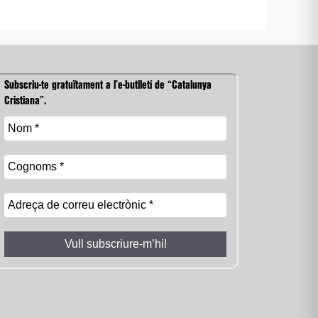
Subscriu-te gratuïtament a l’e-butlletí de “Catalunya
Cristiana”.