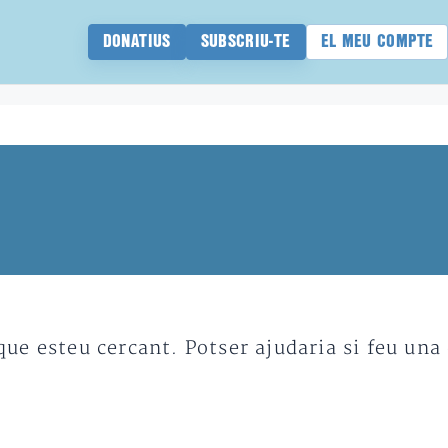
DONATIUS
SUBSCRIU-TE
EL MEU COMPTE
e esteu cercant. Potser ajudaria si feu una 