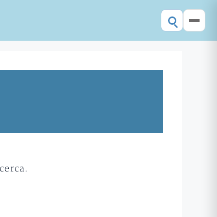
cerca.