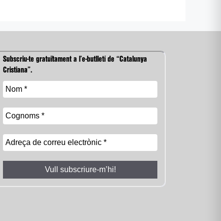
Subscriu-te gratuïtament a l’e-butlletí de “Catalunya
Cristiana”.