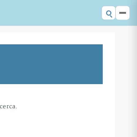
cerca.