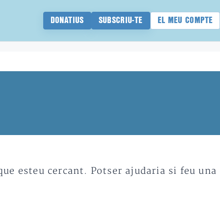
DONATIUS
SUBSCRIU-TE
EL MEU COMPTE
e esteu cercant. Potser ajudaria si feu una 