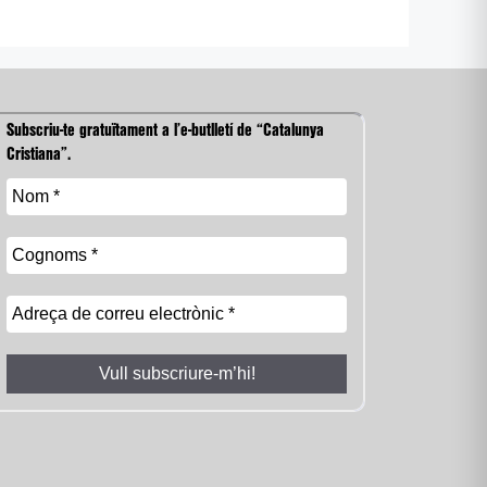
Subscriu-te gratuïtament a l’e-butlletí de “Catalunya
Cristiana”.