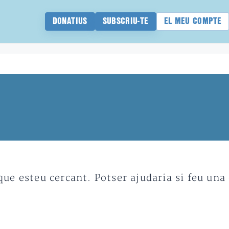
DONATIUS
SUBSCRIU-TE
EL MEU COMPTE
e esteu cercant. Potser ajudaria si feu una 