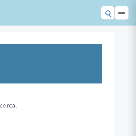
cerca.