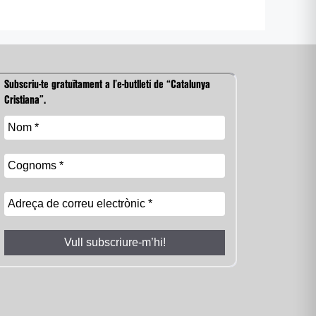
Subscriu-te gratuïtament a l’e-butlletí de “Catalunya
Cristiana”.