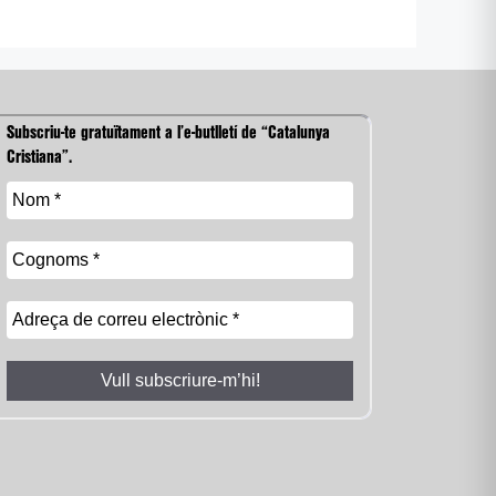
Subscriu-te gratuïtament a l’e-butlletí de “Catalunya
Cristiana”.