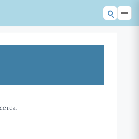
cerca.