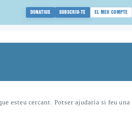
DONATIUS
SUBSCRIU-TE
EL MEU COMPTE
e esteu cercant. Potser ajudaria si feu una 