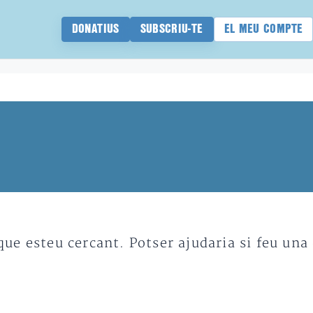
DONATIUS
SUBSCRIU-TE
EL MEU COMPTE
e esteu cercant. Potser ajudaria si feu una 