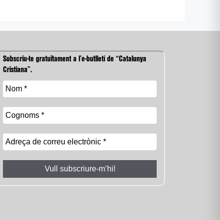
Subscriu-te gratuïtament a l’e-butlletí de “Catalunya
Cristiana”.