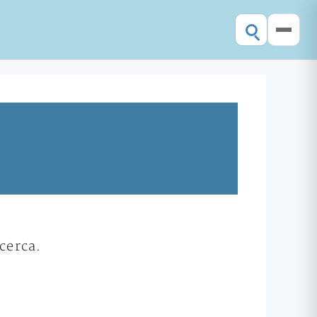
cerca.