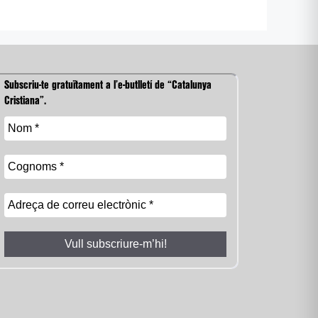
Subscriu-te gratuïtament a l’e-butlletí de “Catalunya
Cristiana”.