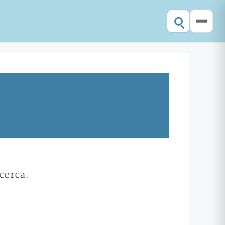
cerca.