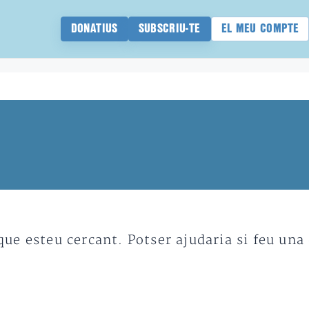
DONATIUS
SUBSCRIU-TE
EL MEU COMPTE
e esteu cercant. Potser ajudaria si feu una 