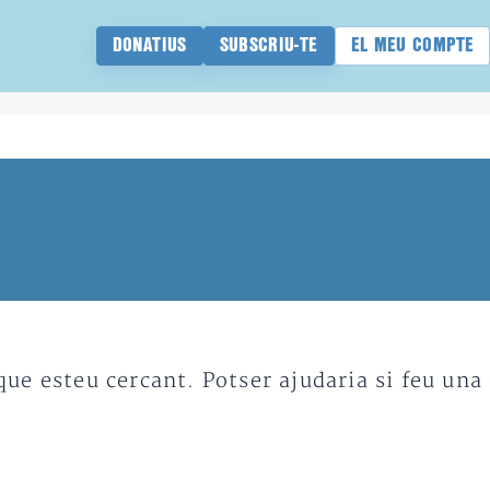
DONATIUS
SUBSCRIU-TE
EL MEU COMPTE
e esteu cercant. Potser ajudaria si feu una 