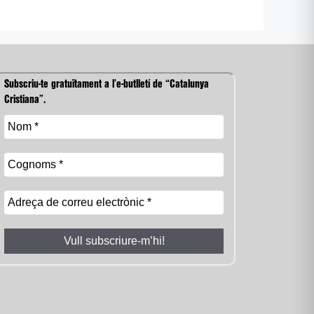
Subscriu-te gratuïtament a l’e-butlletí de “Catalunya
Cristiana”.