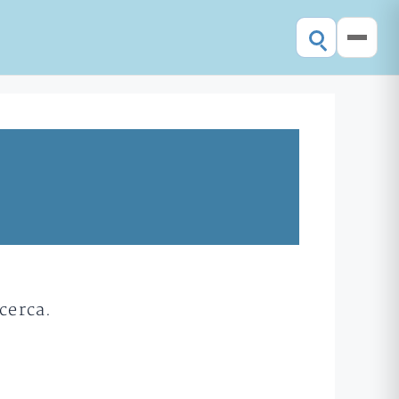
cerca.