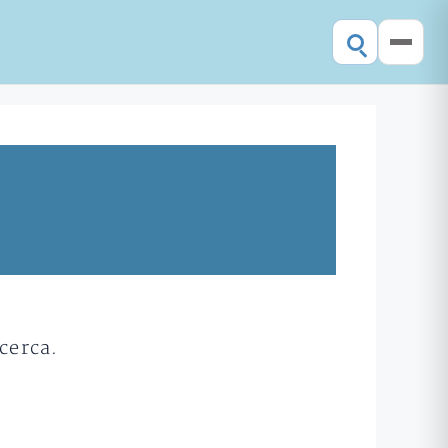
cerca.