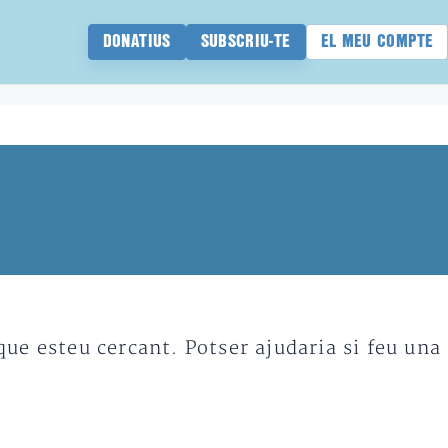
DONATIUS
SUBSCRIU-TE
EL MEU COMPTE
e esteu cercant. Potser ajudaria si feu una 