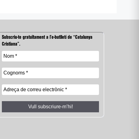
Subscriu-te gratuïtament a l’e-butlletí de “Catalunya
Cristiana”.