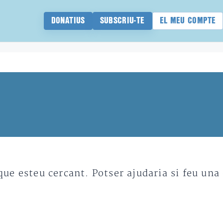
DONATIUS
SUBSCRIU-TE
EL MEU COMPTE
e esteu cercant. Potser ajudaria si feu una 