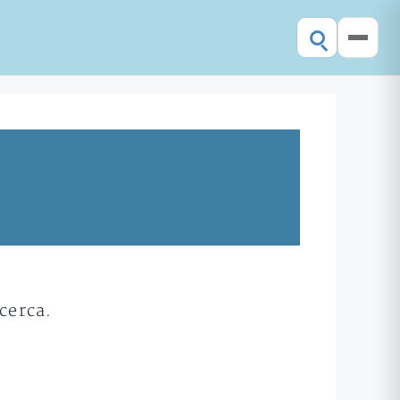
cerca.