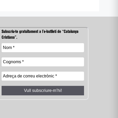
Subscriu-te gratuïtament a l’e-butlletí de “Catalunya
Cristiana”.