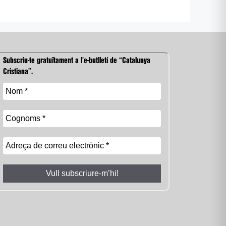
Subscriu-te gratuïtament a l’e-butlletí de “Catalunya
Cristiana”.