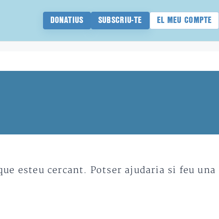
DONATIUS
SUBSCRIU-TE
EL MEU COMPTE
e esteu cercant. Potser ajudaria si feu una 