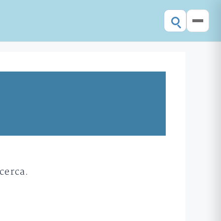
cerca.