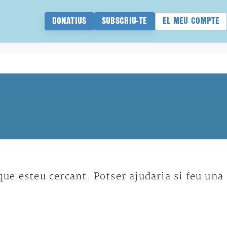
DONATIUS
SUBSCRIU-TE
EL MEU COMPTE
e esteu cercant. Potser ajudaria si feu una 