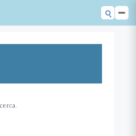
cerca.