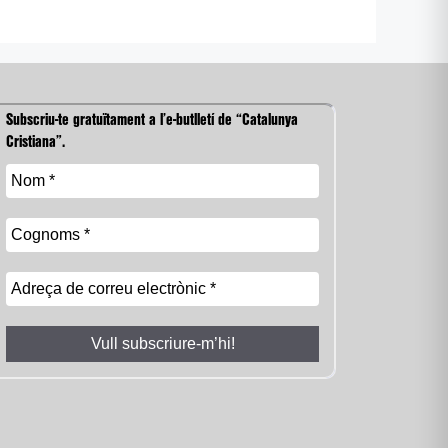
Subscriu-te gratuïtament a l’e-butlletí de “Catalunya
Cristiana”.