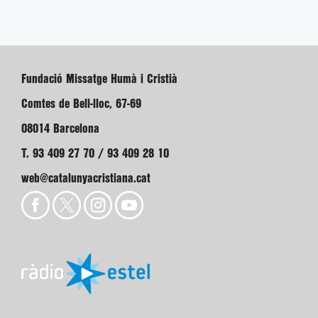
Fundació Missatge Humà i Cristià
Comtes de Bell-lloc, 67-69
08014 Barcelona
T. 93 409 27 70 / 93 409 28 10
web@catalunyacristiana.cat