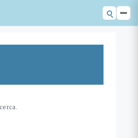
cerca.