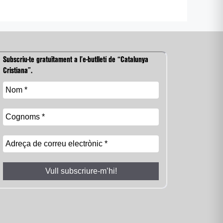
Subscriu-te gratuïtament a l’e-butlletí de “Catalunya
Cristiana”.