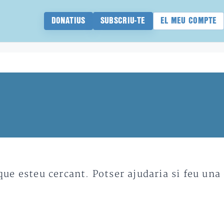
DONATIUS
SUBSCRIU-TE
EL MEU COMPTE
e esteu cercant. Potser ajudaria si feu una 