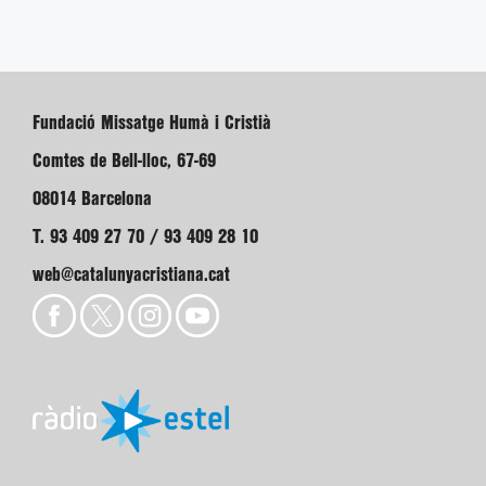
Fundació Missatge Humà i Cristià
Comtes de Bell-lloc, 67-69
08014 Barcelona
T. 93 409 27 70 / 93 409 28 10
web@catalunyacristiana.cat