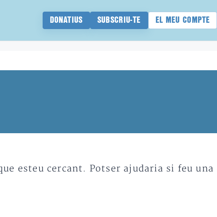
DONATIUS
SUBSCRIU-TE
EL MEU COMPTE
e esteu cercant. Potser ajudaria si feu una 