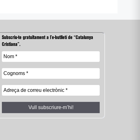
Subscriu-te gratuïtament a l’e-butlletí de “Catalunya
Cristiana”.