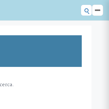
cerca.