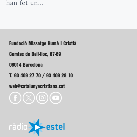
han fet un…
Fundació Missatge Humà i Cristià
Comtes de Bell-lloc, 67-69
08014 Barcelona
T. 93 409 27 70 / 93 409 28 10
web@catalunyacristiana.cat