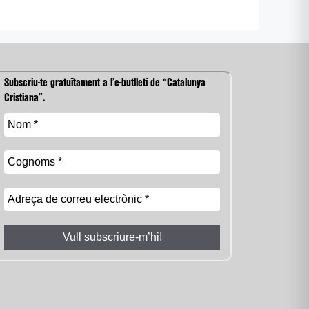
Subscriu-te gratuïtament a l’e-butlletí de “Catalunya
Cristiana”.