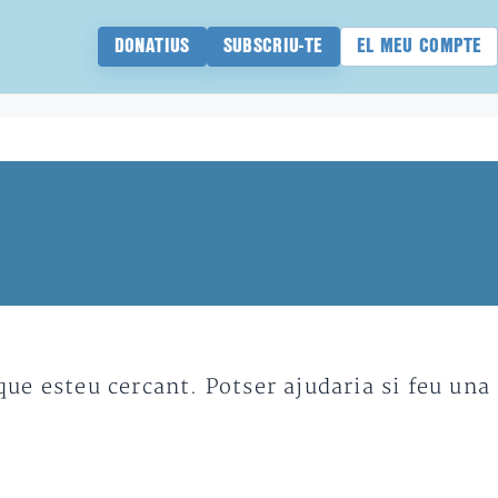
DONATIUS
SUBSCRIU-TE
EL MEU COMPTE
e esteu cercant. Potser ajudaria si feu una 