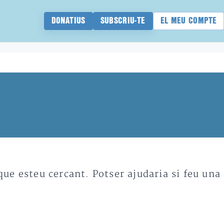
DONATIUS
SUBSCRIU-TE
EL MEU COMPTE
e esteu cercant. Potser ajudaria si feu una 