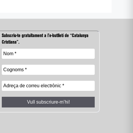
Subscriu-te gratuïtament a l’e-butlletí de “Catalunya
Cristiana”.