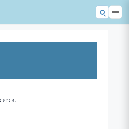
cerca.