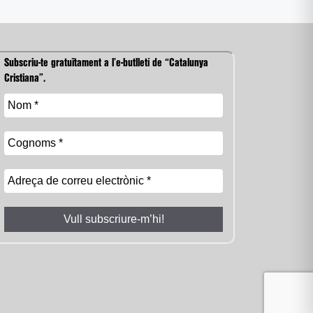
Subscriu-te gratuïtament a l’e-butlletí de “Catalunya
Cristiana”.