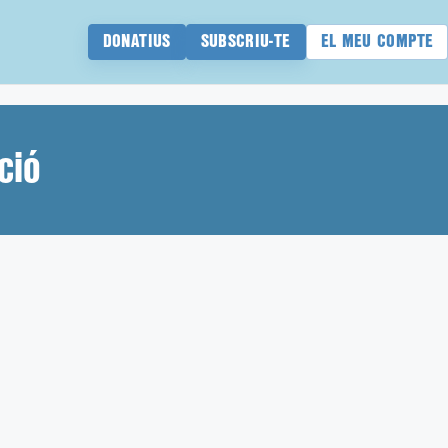
DONATIUS
SUBSCRIU-TE
EL MEU COMPTE
ció