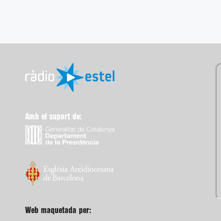
Amb el suport de:
Web maquetada per: