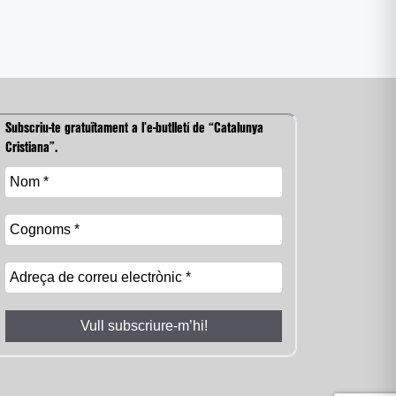
Subscriu-te gratuïtament a l’e-butlletí de “Catalunya
Cristiana”.