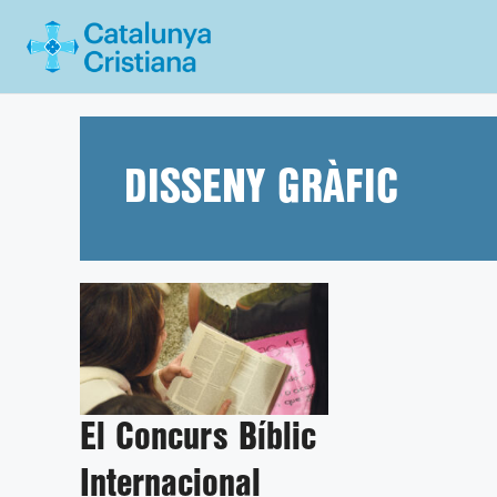
Vés
al
contingut
DISSENY GRÀFIC
El Concurs Bíblic
Internacional