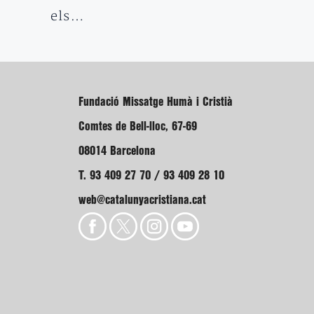
els…
Fundació Missatge Humà i Cristià
Comtes de Bell-lloc, 67-69
08014 Barcelona
T. 93 409 27 70 / 93 409 28 10
web@catalunyacristiana.cat