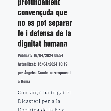
profundament
convençuda que
no es pot separar
fe i defensa de la
dignitat humana
Publicat: 16/04/2024 09:54
Actualitzat: 16/04/2024 10:19
per Ángeles Conde, corresponsal
a Roma
Cinc anys ha trigat el
Dicasteri per a la
Doctrina de la Fe a