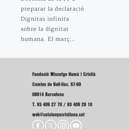
preparar la declaració
Dignitas infinita
sobre la dignitat
humana. El març…
Fundació Missatge Humà i Cristià
Comtes de Bell-lloc, 67-69
08014 Barcelona
T. 93 409 27 70 / 93 409 28 10
web@catalunyacristiana.cat