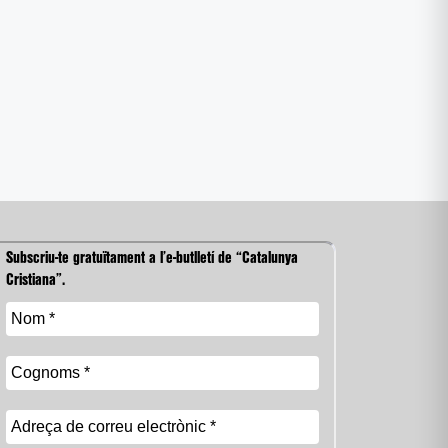
Subscriu-te gratuïtament a l’e-butlletí de “Catalunya
Cristiana”.