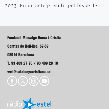
2023. En un acte presidit pel bisbe de…
Fundació Missatge Humà i Cristià
Comtes de Bell-lloc, 67-69
08014 Barcelona
T. 93 409 27 70 / 93 409 28 10
web@catalunyacristiana.cat