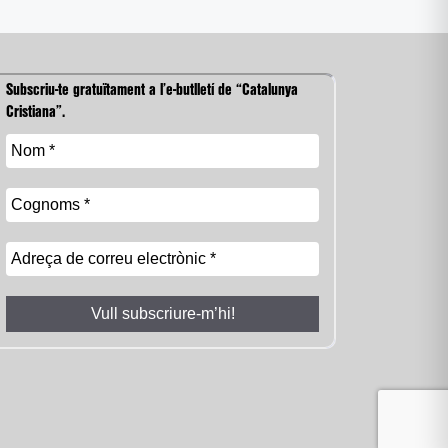
Subscriu-te gratuïtament a l’e-butlletí de “Catalunya
Cristiana”.